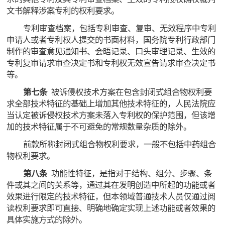
文书解释涉案专利的权利要求。
专利审查档案，包括专利审查、复审、无效程序中专利
申请人或者专利权人提交的书面材料，国务院专利行政部门
制作的审查意见通知书、会晤记录、口头审理记录、生效的
专利复审请求审查决定书和专利权无效宣告请求审查决定书
等。
第七条
被诉侵权技术方案在包含封闭式组合物权利要
求全部技术特征的基础上增加其他技术特征的，人民法院应
当认定被诉侵权技术方案未落入专利权的保护范围，但该增
加的技术特征属于不可避免的常规数量杂质的除外。
前款所称封闭式组合物权利要求，一般不包括中药组合
物权利要求。
第八条
功能性特征，是指对于结构、组分、步骤、条
件或其之间的关系等，通过其在发明创造中所起的功能或者
效果进行限定的技术特征，但本领域普通技术人员仅通过阅
读权利要求即可直接、明确地确定实现上述功能或者效果的
具体实施方式的除外。