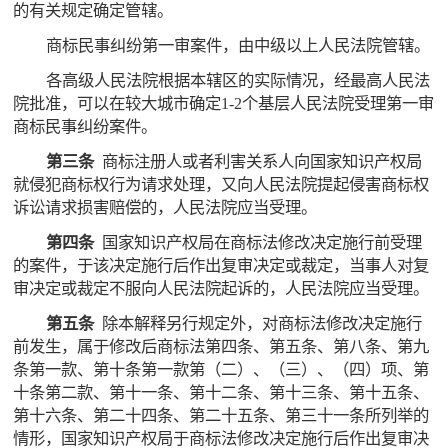
的有关规定确定管辖。
商标民事纠纷第一审案件，由中级以上人民法院管辖。
各高级人民法院根据本辖区的实际情况，经最高人民法
院批准，可以在较大城市确定1-2个基层人民法院受理第一审
商标民事纠纷案件。
第三条
商标注册人或者利害关系人向国家知识产权局
就侵犯商标权行为请求处理，又向人民法院提起侵害商标权
诉讼请求损害赔偿的，人民法院应当受理。
第四条
国家知识产权局在商标法修改决定施行前受理
的案件，于该决定施行后作出复审决定或裁定，当事人对复
审决定或裁定不服向人民法院起诉的，人民法院应当受理。
第五条
除本解释另行规定外，对商标法修改决定施行
前发生，属于修改后商标法第四条、第五条、第八条、第九
条第一款、第十条第一款第（二）、（三）、（四）项、第
十条第二款、第十一条、第十二条、第十三条、第十五条、
第十六条、第二十四条、第二十五条、第三十一条所列举的
情形，国家知识产权局于商标法修改决定施行后作出复审决