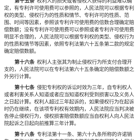
第十五条
权利人的损失或者侵权人获得的利益难以确
定，有专利许可使用费可以参照的，人民法院可以根据专利
权的类型、侵权行为的性质和情节、专利许可的性质、范
围、时间等因素，参照该专利许可使用费的倍数合理确定赔
偿数额；没有专利许可使用费可以参照或者专利许可使用费
明显不合理的，人民法院可以根据专利权的类型、侵权行为
的性质和情节等因素，依照专利法第六十五条第二款的规定
确定赔偿数额。
第十六条
权利人主张其为制止侵权行为所支付合理开
支的，人民法院可以在专利法第六十五条确定的赔偿数额之
外另行计算。
第十七条
侵犯专利权的诉讼时效为三年，自专利权人
或者利害关系人知道或者应当知道权利受到损害以及义务人
之日起计算。权利人超过三年起诉的，如果侵权行为在起诉
时仍在继续，在该项专利权有效期内，人民法院应当判决被
告停止侵权行为，侵权损害赔偿数额应当自权利人向人民法
院起诉之日起向前推算三年计算。
第十八条
专利法第十一条、第六十九条所称的许诺销