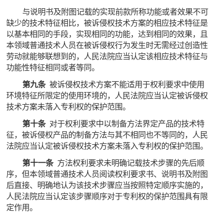
与说明书及附图记载的实现前款所称功能或者效果不可
缺少的技术特征相比，被诉侵权技术方案的相应技术特征是
以基本相同的手段，实现相同的功能，达到相同的效果，且
本领域普通技术人员在被诉侵权行为发生时无需经过创造性
劳动就能够联想到的，人民法院应当认定该相应技术特征与
功能性特征相同或者等同。
第九条
被诉侵权技术方案不能适用于权利要求中使用
环境特征所限定的使用环境的，人民法院应当认定被诉侵权
技术方案未落入专利权的保护范围。
第十条
对于权利要求中以制备方法界定产品的技术特
征，被诉侵权产品的制备方法与其不相同也不等同的，人民
法院应当认定被诉侵权技术方案未落入专利权的保护范围。
第十一条
方法权利要求未明确记载技术步骤的先后顺
序，但本领域普通技术人员阅读权利要求书、说明书及附图
后直接、明确地认为该技术步骤应当按照特定顺序实施的，
人民法院应当认定该步骤顺序对于专利权的保护范围具有限
定作用。