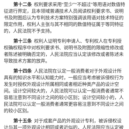
第十二条
权利要求采用“至少”“不超过”等用语对数值特
征进行界定，且本领域普通技术人员阅读权利要求书、说明
书及附图后认为专利技术方案特别强调该用语对技术特征的
限定作用，权利人主张与其不相同的数值特征属于等同特征
的，人民法院不予支持。
第十三条
权利人证明专利申请人、专利权人在专利授
权确权程序中对权利要求书、说明书及附图的限缩性修改或
者陈述被明确否定的，人民法院应当认定该修改或者陈述未
导致技术方案的放弃。
第十四条
人民法院在认定一般消费者对于外观设计所
具有的知识水平和认知能力时，一般应当考虑被诉侵权行为
发生时授权外观设计所属相同或者相近种类产品的设计空
间。设计空间较大的，人民法院可以认定一般消费者通常不
容易注意到不同设计之间的较小区别；设计空间较小的，人
民法院可以认定一般消费者通常更容易注意到不同设计之间
的较小区别。
第十五条
对于成套产品的外观设计专利，被诉侵权设
计与其一项外观设计相同或者近似的，人民法院应当认定被