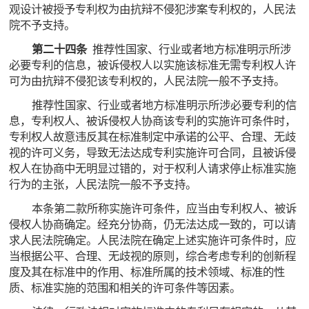
观设计被授予专利权为由抗辩不侵犯涉案专利权的，人民法
院不予支持。
第二十四条
推荐性国家、行业或者地方标准明示所涉
必要专利的信息，被诉侵权人以实施该标准无需专利权人许
可为由抗辩不侵犯该专利权的，人民法院一般不予支持。
推荐性国家、行业或者地方标准明示所涉必要专利的信
息，专利权人、被诉侵权人协商该专利的实施许可条件时，
专利权人故意违反其在标准制定中承诺的公平、合理、无歧
视的许可义务，导致无法达成专利实施许可合同，且被诉侵
权人在协商中无明显过错的，对于权利人请求停止标准实施
行为的主张，人民法院一般不予支持。
本条第二款所称实施许可条件，应当由专利权人、被诉
侵权人协商确定。经充分协商，仍无法达成一致的，可以请
求人民法院确定。人民法院在确定上述实施许可条件时，应
当根据公平、合理、无歧视的原则，综合考虑专利的创新程
度及其在标准中的作用、标准所属的技术领域、标准的性
质、标准实施的范围和相关的许可条件等因素。