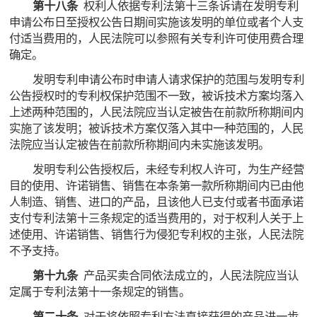
第十八条
权利人依据专利法第十三条诉请在发明专利
申请公布日至授权公告日期间实施该发明的单位或者个人支
付适当费用的，人民法院可以参照有关专利许可使用费合理
确定。
发明专利申请公布时申请人请求保护的范围与发明专利
公告授权时的专利权保护范围不一致，被诉技术方案均落入
上述两种范围的，人民法院应当认定被告在前款所称期间内
实施了该发明；被诉技术方案仅落入其中一种范围的，人民
法院应当认定被告在前款所称期间内未实施该发明。
发明专利公告授权后，未经专利权人许可，为生产经营
目的使用、许诺销售、销售在本条第一款所称期间内已由他
人制造、销售、进口的产品，且该他人已支付或者书面承诺
支付专利法第十三条规定的适当费用的，对于权利人关于上
述使用、许诺销售、销售行为侵犯专利权的主张，人民法院
不予支持。
第十九条
产品买卖合同依法成立的，人民法院应当认
定属于专利法第十一条规定的销售。
第二十条
对于将依照专利方法直接获得的产品进一步