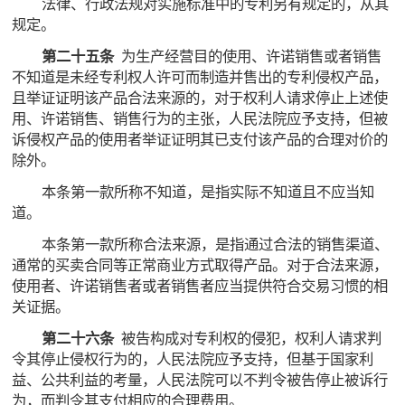
法律、行政法规对实施标准中的专利另有规定的，从其
规定。
第二十五条
为生产经营目的使用、许诺销售或者销售
不知道是未经专利权人许可而制造并售出的专利侵权产品，
且举证证明该产品合法来源的，对于权利人请求停止上述使
用、许诺销售、销售行为的主张，人民法院应予支持，但被
诉侵权产品的使用者举证证明其已支付该产品的合理对价的
除外。
本条第一款所称不知道，是指实际不知道且不应当知
道。
本条第一款所称合法来源，是指通过合法的销售渠道、
通常的买卖合同等正常商业方式取得产品。对于合法来源，
使用者、许诺销售者或者销售者应当提供符合交易习惯的相
关证据。
第二十六条
被告构成对专利权的侵犯，权利人请求判
令其停止侵权行为的，人民法院应予支持，但基于国家利
益、公共利益的考量，人民法院可以不判令被告停止被诉行
为，而判令其支付相应的合理费用。