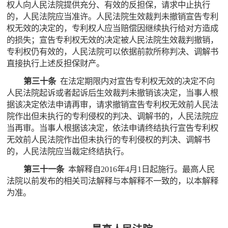
权人向人民法院提供充分、有效的反担保，请求中止执行
的，人民法院应当准许。人民法院生效裁判未撤销宣告专利
权无效的决定的，专利权人应当赔偿因继续执行给对方造成
的损失；宣告专利权无效的决定被人民法院生效裁判撤销，
专利权仍有效的，人民法院可以依据前款所称判决、调解书
直接执行上述反担保财产。
第三十条
在法定期限内对宣告专利权无效的决定不向
人民法院起诉或者起诉后生效裁判未撤销该决定，当事人根
据该决定依法申请再审，请求撤销宣告专利权无效前人民法
院作出但未执行的专利侵权的判决、调解书的，人民法院应
当再审。当事人根据该决定，依法申请终结执行宣告专利权
无效前人民法院作出但未执行的专利侵权的判决、调解书
的，人民法院应当裁定终结执行。
第三十一条
本解释自2016年4月1日起施行。最高人民
法院以前发布的相关司法解释与本解释不一致的，以本解释
为准。