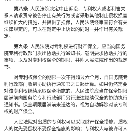
第八条
人民法院决定中止诉讼，专利权人或者利害关
系人请求责令被告停止有关行为或者采取其他制止侵权损害
继续扩大的措施，并提供了担保，人民法院经审查符合有关
法律规定的，可以在裁定中止诉讼的同时一并作出有关裁
定。
第九条
人民法院对专利权进行财产保全，应当向国务
院专利行政部门发出协助执行通知书，载明要求协助执行的
事项，以及对专利权保全的期限，并附人民法院作出的裁定
书。
对专利权保全的期限一次不得超过六个月，自国务院专
利行政部门收到协助执行通知书之日起计算。如果仍然需要
对该专利权继续采取保全措施的，人民法院应当在保全期限
届满前向国务院专利行政部门另行送达继续保全的协助执行
通知书。保全期限届满前未送达的，视为自动解除对该专利
权的财产保全。
人民法院对出质的专利权可以采取财产保全措施，质权
人的优先受偿权不受保全措施的影响；专利权人与被许可人