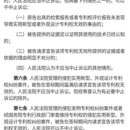
的，人民法院应当中止诉讼，但具备下列情形之一的，可以
不中止诉讼：
（一）原告出具的检索报告或者专利权评价报告未发现
导致实用新型或者外观设计专利权无效的事由的；
（二）被告提供的证据足以证明其使用的技术已经公知
的；
（三）被告请求宣告该项专利权无效所提供的证据或者
依据的理由明显不充分的；
（四）人民法院认为不应当中止诉讼的其他情形。
第六条
人民法院受理的侵犯实用新型、外观设计专利
权纠纷案件，被告在答辩期间届满后请求宣告该项专利权无
效的，人民法院不应当中止诉讼，但经审查认为有必要中止
诉讼的除外。
第七条
人民法院受理的侵犯发明专利权纠纷案件或者
经国务院专利行政部门审查维持专利权的侵犯实用新型、外
观设计专利权纠纷案件，被告在答辩期间内请求宣告该项专
利权无效的，人民法院可以不中止诉讼。