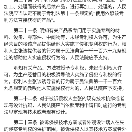
加工、处理而获得的后续产品，进行再加工、处理的，人民
法院应当认定不属于专利法第十一条规定的“使用依照该专
利方法直接获得的产品”。
第二十一条
明知有关产品系专门用于实施专利的材
料、设备、零部件、中间物等，未经专利权人许可，为生产
经营目的将该产品提供给他人实施了侵犯专利权的行为，权
利人主张该提供者的行为属于民法典第一千一百六十九条规
定的帮助他人实施侵权行为的，人民法院应予支持。
明知有关产品、方法被授予专利权，未经专利权人许
可，为生产经营目的积极诱导他人实施了侵犯专利权的行
为，权利人主张该诱导者的行为属于民法典第一千一百六十
九条规定的教唆他人实施侵权行为的，人民法院应予支持。
第二十二条
对于被诉侵权人主张的现有技术抗辩或者
现有设计抗辩，人民法院应当依照专利申请日时施行的专利
法界定现有技术或者现有设计。
第二十三条
被诉侵权技术方案或者外观设计落入在先
的涉案专利权的保护范围，被诉侵权人以其技术方案或者外