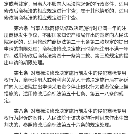
定或者裁定，当事人不服向人民法院起诉的行政案件，适用
修改后商标法的相应规定进行审查；属于其他情形的，适用
修改前商标法的相应规定进行审查。
第六条
当事人就商标法修改决定施行时已满一年的注
册商标发生争议，不服国家知识产权局作出的裁定向人民法
院起诉的，适用修改前商标法第二十七条第二款规定的提出
申请的期限处理；商标法修改决定施行时商标注册不满一年
的，适用修改后商标法第四十一条第二款、第三款规定的提
出申请的期限处理。
第七条
对商标法修改决定施行前发生的侵犯商标专用
权行为，商标注册人或者利害关系人于该决定施行后在起诉
前向人民法院提出申请采取责令停止侵权行为或者保全证据
措施的，适用修改后商标法第五十七条、第五十八条的规
定。
第八条
对商标法修改决定施行前发生的侵犯商标专用
权行为起诉的案件，人民法院于该决定施行时尚未作出生效
判决的，参照修改后商标法第五十六条的规定处理。