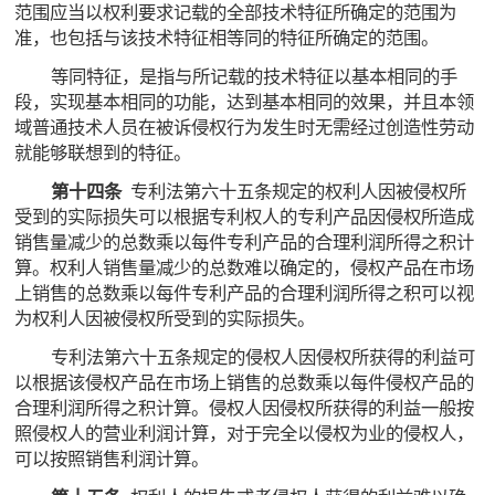
范围应当以权利要求记载的全部技术特征所确定的范围为
准，也包括与该技术特征相等同的特征所确定的范围。
等同特征，是指与所记载的技术特征以基本相同的手
段，实现基本相同的功能，达到基本相同的效果，并且本领
域普通技术人员在被诉侵权行为发生时无需经过创造性劳动
就能够联想到的特征。
第十四条
专利法第六十五条规定的权利人因被侵权所
受到的实际损失可以根据专利权人的专利产品因侵权所造成
销售量减少的总数乘以每件专利产品的合理利润所得之积计
算。权利人销售量减少的总数难以确定的，侵权产品在市场
上销售的总数乘以每件专利产品的合理利润所得之积可以视
为权利人因被侵权所受到的实际损失。
专利法第六十五条规定的侵权人因侵权所获得的利益可
以根据该侵权产品在市场上销售的总数乘以每件侵权产品的
合理利润所得之积计算。侵权人因侵权所获得的利益一般按
照侵权人的营业利润计算，对于完全以侵权为业的侵权人，
可以按照销售利润计算。