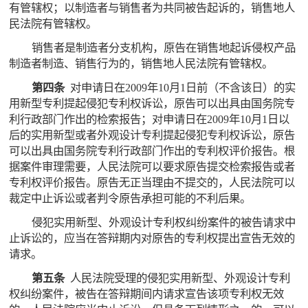
有管辖权；以制造者与销售者为共同被告起诉的，销售地人
民法院有管辖权。
销售者是制造者分支机构，原告在销售地起诉侵权产品
制造者制造、销售行为的，销售地人民法院有管辖权。
第四条
对申请日在2009年10月1日前（不含该日）的实
用新型专利提起侵犯专利权诉讼，原告可以出具由国务院专
利行政部门作出的检索报告；对申请日在2009年10月1日以
后的实用新型或者外观设计专利提起侵犯专利权诉讼，原告
可以出具由国务院专利行政部门作出的专利权评价报告。根
据案件审理需要，人民法院可以要求原告提交检索报告或者
专利权评价报告。原告无正当理由不提交的，人民法院可以
裁定中止诉讼或者判令原告承担可能的不利后果。
侵犯实用新型、外观设计专利权纠纷案件的被告请求中
止诉讼的，应当在答辩期内对原告的专利权提出宣告无效的
请求。
第五条
人民法院受理的侵犯实用新型、外观设计专利
权纠纷案件，被告在答辩期间内请求宣告该项专利权无效