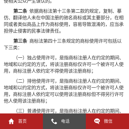
使相关公众产生误认的。
第二条
依据商标法第十三条第二款的规定，复制、摹
仿、翻译他人未在中国注册的驰名商标或其主要部分，在相
同或者类似商品上作为商标使用，容易导致混淆的，应当承
担停止侵害的民事法律责任。
第三条
商标法第四十三条规定的商标使用许可包括以
下三类：
（一）独占使用许可，是指商标注册人在约定的期间、
地域和以约定的方式，将该注册商标仅许可一个被许可人使
用，商标注册人依约定不得使用该注册商标；
（二）排他使用许可，是指商标注册人在约定的期间、
地域和以约定的方式，将该注册商标仅许可一个被许可人使
用，商标注册人依约定可以使用该注册商标但不得另行许可
他人使用该注册商标；
（三）普通使用许可，是指商标注册人在约定的期间、
地域和以约定的方式，许可他人使用其注册商标，并可自行
首页
电话
微信
使用该注册商标和许可他人使用其注册商标。