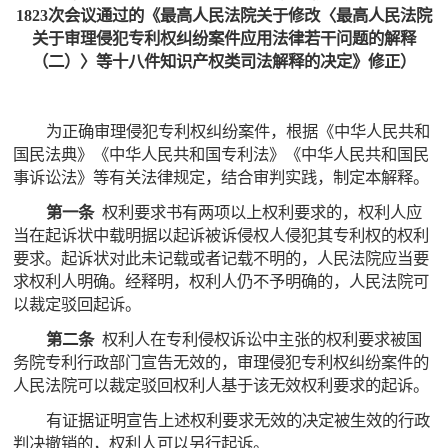
1823次会议通过的《最高人民法院关于修改〈最高人民法院
关于审理侵犯专利权纠纷案件应用法律若干问题的解释
（二）〉等十八件知识产权类司法解释的决定》修正）
为正确审理侵犯专利权纠纷案件，根据《中华人民共和
国民法典》《中华人民共和国专利法》《中华人民共和国民
事诉讼法》等有关法律规定，结合审判实践，制定本解释。
第一条
权利要求书有两项以上权利要求的，权利人应
当在起诉状中载明据以起诉被诉侵权人侵犯其专利权的权利
要求。起诉状对此未记载或者记载不明的，人民法院应当要
求权利人明确。经释明，权利人仍不予明确的，人民法院可
以裁定驳回起诉。
第二条
权利人在专利侵权诉讼中主张的权利要求被国
务院专利行政部门宣告无效的，审理侵犯专利权纠纷案件的
人民法院可以裁定驳回权利人基于该无效权利要求的起诉。
有证据证明宣告上述权利要求无效的决定被生效的行政
判决撤销的，权利人可以另行起诉。