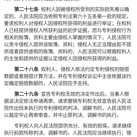
第二十七条
权利人因被侵权所受到的实际损失难以确
定的，人民法院应当依照专利法第六十五条第一款的规定，
要求权利人对侵权人因侵权所获得的利益进行举证；在权利
人已经提供侵权人所获利益的初步证据，而与专利侵权行为
相关的账簿、资料主要由侵权人掌握的情况下，人民法院可
以责令侵权人提供该账簿、资料；侵权人无正当理由拒不提
供或者提供虚假的账簿、资料的，人民法院可以根据权利人
的主张和提供的证据认定侵权人因侵权所获得的利益。
第二十八条
权利人、侵权人依法约定专利侵权的赔偿
数额或者赔偿计算方法，并在专利侵权诉讼中主张依据该约
定确定赔偿数额的，人民法院应予支持。
第二十九条
宣告专利权无效的决定作出后，当事人根
据该决定依法申请再审，请求撤销专利权无效宣告前人民法
院作出但未执行的专利侵权的判决、调解书的，人民法院可
以裁定中止再审审查，并中止原判决、调解书的执行。
专利权人向人民法院提供充分、有效的担保，请求继续
执行前款所称判决、调解书的，人民法院应当继续执行；侵